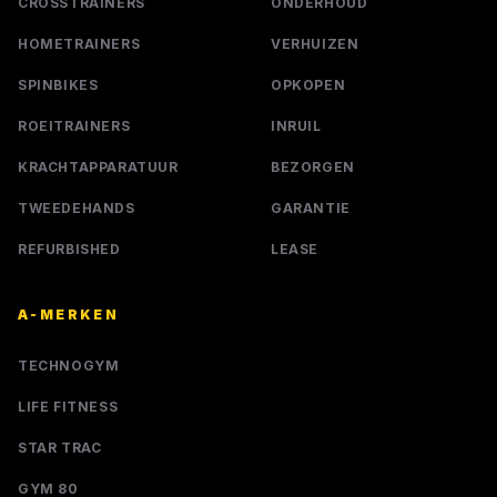
CROSSTRAINERS
ONDERHOUD
HOMETRAINERS
VERHUIZEN
SPINBIKES
OPKOPEN
ROEITRAINERS
INRUIL
KRACHTAPPARATUUR
BEZORGEN
TWEEDEHANDS
GARANTIE
REFURBISHED
LEASE
A-MERKEN
TECHNOGYM
LIFE FITNESS
STAR TRAC
GYM 80