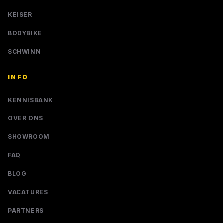
KEISER
BODYBIKE
SCHWINN
INFO
KENNISBANK
OVER ONS
SHOWROOM
FAQ
BLOG
VACATURES
PARTNERS