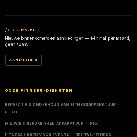
// NIEUWSBRIEF
Nieuwe binnenkomers en aanbiedingen — één mail per maand,
geen spam.
AANMELDEN
ONZE FITNESS-DIENSTEN
REPARATIE & ONDERHOUD VAN FITNESSAPPARATUUR —
FITFIX
NIEUWE & REFURBISHED APPARATUUR — DFX
FITNESS HUREN VOOR EVENTS — RENTAL.FITNESS