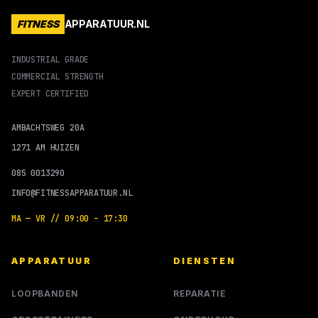
FITNESS
APPARATUUR.NL
INDUSTRIAL GRADE
COMMERCIAL STRENGTH
EXPERT CERTIFIED
AMBACHTSWEG 20A
1271 AM HUIZEN
085 0013290
INFO@FITNESSAPPARATUUR.NL
MA — VR // 09:00 – 17:30
APPARATUUR
DIENSTEN
LOOPBANDEN
REPARATIE