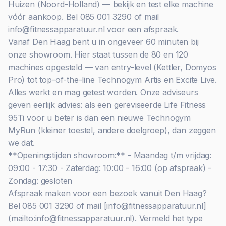
Huizen (Noord-Holland) — bekijk en test elke machine
vóór aankoop. Bel 085 001 3290 of mail
info@fitnessapparatuur.nl voor een afspraak.
Vanaf Den Haag bent u in ongeveer 60 minuten bij
onze showroom. Hier staat tussen de 80 en 120
machines opgesteld — van entry-level (Kettler, Domyos
Pro) tot top-of-the-line Technogym Artis en Excite Live.
Alles werkt en mag getest worden. Onze adviseurs
geven eerlijk advies: als een gereviseerde Life Fitness
95Ti voor u beter is dan een nieuwe Technogym
MyRun (kleiner toestel, andere doelgroep), dan zeggen
we dat.
**Openingstijden showroom:** - Maandag t/m vrijdag:
09:00 - 17:30 - Zaterdag: 10:00 - 16:00 (op afspraak) -
Zondag: gesloten
Afspraak maken voor een bezoek vanuit Den Haag?
Bel 085 001 3290 of mail [info@fitnessapparatuur.nl]
(mailto:info@fitnessapparatuur.nl). Vermeld het type