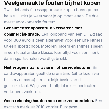
Veelgemaakte fouten bij het kopen
Tweedehands fitnessapparatuur kopen is een prima
keuze — mits je weet waar je op moet letten. De drie
meest voorkomende fouten:
Consumentenapparatuur verwarren met
commercial-grade.
Een loopband van een DHZ-zaak
voor 800 euro is geen alternatief voor een Life Fitness
uit een sportschool. Motoren, lagers en frames spelen
in een totaal andere klasse. Kies altijd voor een merk
dat in sportscholen wordt gebruikt.
Niet vragen naar draaiuren of servicehistorie.
Bij
cardio-apparaten geeft de urenstand (uit te lezen via
het servicemenu) een duidelijk beeld van de
gebruiksstaat. Wij geven dit altijd door — particuliere
verkopers vaak niet.
Geen rekening houden met reserveonderdelen.
Een
exotisch merk uit 2010 zonder Europese