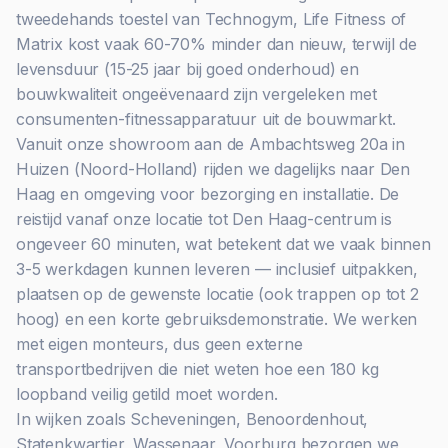
tweedehands toestel van Technogym, Life Fitness of
Matrix kost vaak 60-70% minder dan nieuw, terwijl de
levensduur (15-25 jaar bij goed onderhoud) en
bouwkwaliteit ongeëvenaard zijn vergeleken met
consumenten-fitnessapparatuur uit de bouwmarkt.
Vanuit onze showroom aan de Ambachtsweg 20a in
Huizen (Noord-Holland) rijden we dagelijks naar Den
Haag en omgeving voor bezorging en installatie. De
reistijd vanaf onze locatie tot Den Haag-centrum is
ongeveer 60 minuten, wat betekent dat we vaak binnen
3-5 werkdagen kunnen leveren — inclusief uitpakken,
plaatsen op de gewenste locatie (ook trappen op tot 2
hoog) en een korte gebruiksdemonstratie. We werken
met eigen monteurs, dus geen externe
transportbedrijven die niet weten hoe een 180 kg
loopband veilig getild moet worden.
In wijken zoals Scheveningen, Benoordenhout,
Statenkwartier, Wassenaar, Voorburg bezorgen we