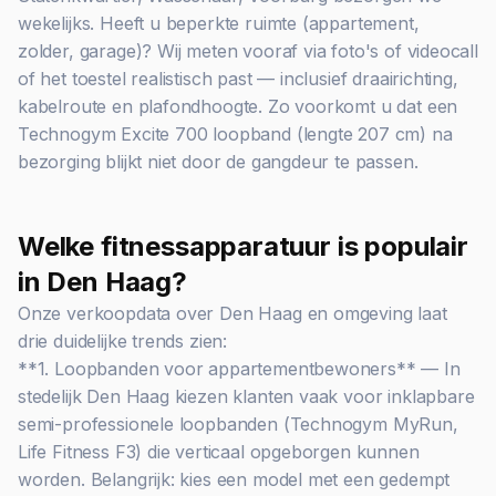
wekelijks. Heeft u beperkte ruimte (appartement,
zolder, garage)? Wij meten vooraf via foto's of videocall
of het toestel realistisch past — inclusief draairichting,
kabelroute en plafondhoogte. Zo voorkomt u dat een
Technogym Excite 700 loopband (lengte 207 cm) na
bezorging blijkt niet door de gangdeur te passen.
Welke fitnessapparatuur is populair
in Den Haag?
Onze verkoopdata over Den Haag en omgeving laat
drie duidelijke trends zien:
**1. Loopbanden voor appartementbewoners** — In
stedelijk Den Haag kiezen klanten vaak voor inklapbare
semi-professionele loopbanden (Technogym MyRun,
Life Fitness F3) die verticaal opgeborgen kunnen
worden. Belangrijk: kies een model met een gedempt