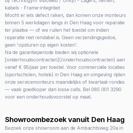
bij Technogym Visioweb / Unity) - Lagers, riemen,
kabels - Frame-integriteit
Mocht er iets defect raken, dan komen onze monteurs
binnen 5 werkdagen langs in Den Haag voor reparatie
ter plaatse — of we ruilen het toestel om indien
reparatie niet rendabel is. Geen verzendingsgedoe,
geen 'opsturen op eigen kosten'.
Na de garantieperiode bieden wij optionele
[onderhoudscontracten](/onderhoudscontracten) aan
vanaf € 95/jaar per toestel. Voor commerciële locaties
(sportscholen, hotels) in Den Haag en omgeving rijden
onze servicemonteurs maandelijks of kwartaal-rondes
— vaak goedkoper dan losse calls. Bel 085 001 3290
voor een onderhoudsvoorstel op maat.
Showroombezoek vanuit Den Haag
Bezoek onze showroom aan de Ambachtsweg 20a in