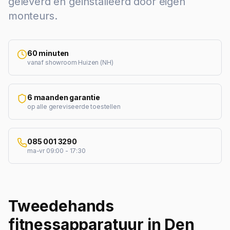
geleverd en geïnstalleerd door eigen
monteurs.
60 minuten
vanaf showroom Huizen (NH)
6 maanden garantie
op alle gereviseerde toestellen
085 001 3290
ma-vr 09:00 - 17:30
Tweedehands
fitnessapparatuur in Den