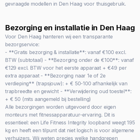
gevraagde modellen in Den Haag voor thuisgebruik.
Bezorging en installatie in Den Haag
Voor Den Haag hanteren wij een transparante
bezorgservice:
- **Gratis bezorging & installatie**: vanaf €100 excl.
BTW (subtotaal) - **Bezorging onder de €100**: vanaf
€129 excl. BTW voor het eerste apparaat + €49 per
extra apparaat - **Bezorging naar 1e of 2e
verdieping** (trapsjouw): + € 50-100 afhankelijk van
trapbreedte en gewicht - **Verwijdering oud toestel**:
+ € 50 (mits aangemeld bij bestelling)
Alle bezorgingen worden uitgevoerd door eigen
monteurs met fitnessapparatuur-ervaring. Dit is
essentieel: een Life Fitness Integrity loopband weegt 195
kg en heeft een tilpunt dat niet logisch is voor algemene
verhuizers. Wij weten precies welke handgrepen