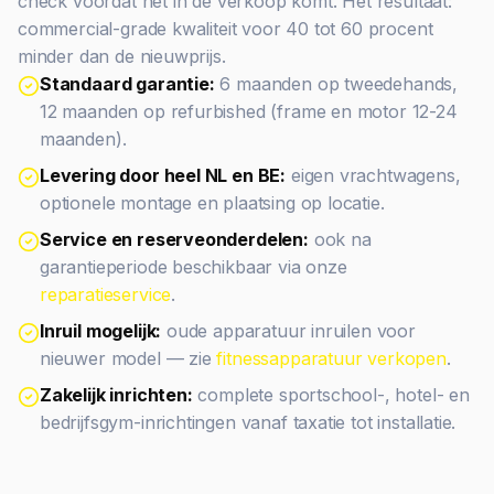
check voordat het in de verkoop komt. Het resultaat:
commercial-grade kwaliteit voor 40 tot 60 procent
minder dan de nieuwprijs.
Standaard garantie:
6 maanden op tweedehands,
12 maanden op refurbished (frame en motor 12-24
maanden).
Levering door heel NL en BE:
eigen vrachtwagens,
optionele montage en plaatsing op locatie.
Service en reserveonderdelen:
ook na
garantieperiode beschikbaar via onze
reparatieservice
.
Inruil mogelijk:
oude apparatuur inruilen voor
nieuwer model — zie
fitnessapparatuur verkopen
.
Zakelijk inrichten:
complete sportschool-, hotel- en
bedrijfsgym-inrichtingen vanaf taxatie tot installatie.